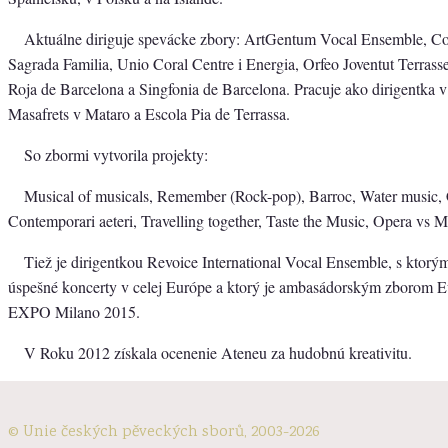
Aktuálne diriguje spevácke zbory: ArtGentum Vocal Ensemble, Cor
Sagrada Familia, Unio Coral Centre i Energia, Orfeo Joventut Terrass
Roja de Barcelona a Singfonia de Barcelona. Pracuje ako dirigentka 
Masafrets v Mataro a Escola Pia de Terrassa.
So zbormi vytvorila projekty:
Musical of musicals, Remember (Rock-pop), Barroc, Water music, 
Contemporari aeteri, Travelling together, Taste the Music, Opera vs M
Tiež je dirigentkou Revoice International Vocal Ensemble, s ktorý
úspešné koncerty v celej Európe a ktorý je ambasádorským zborom E
EXPO Milano 2015.
V Roku 2012 získala ocenenie Ateneu za hudobnú kreativitu.
© Unie českých pěveckých sborů, 2003-2026