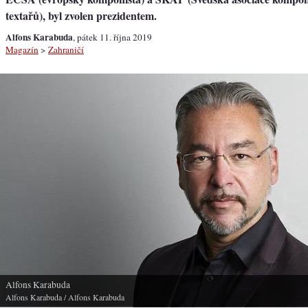
textařů), byl zvolen prezidentem.
Alfons Karabuda
, pátek 11. října 2019
Magazín
>
Zahraničí
Alfons Karabuda
Alfons Karabuda
/ Alfons Karabuda