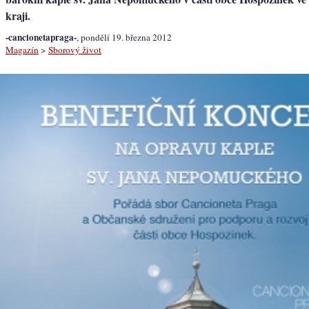
kraji.
-cancionetapraga-
, pondělí 19. března 2012
Magazín
>
Sborový život