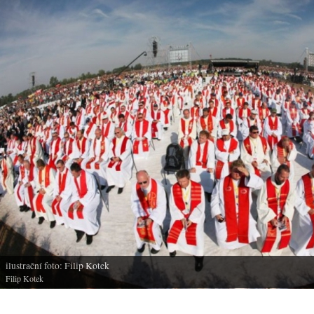
ilustrační foto: Filip Kotek
Filip Kotek