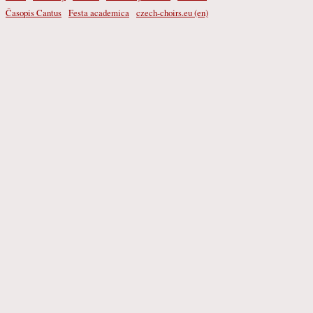
Časopis Cantus
Festa academica
czech-choirs.eu (en)