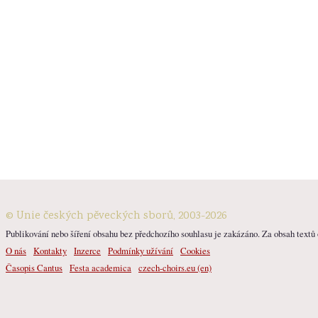
© Unie českých pěveckých sborů, 2003-2026
Publikování nebo šíření obsahu bez předchozího souhlasu je zakázáno. Za obsah textů o
O nás
Kontakty
Inzerce
Podmínky užívání
Cookies
Časopis Cantus
Festa academica
czech-choirs.eu (en)