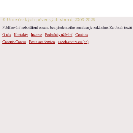
© Unie českých pěveckých sborů, 2003-2026
Publikování nebo šíření obsahu bez předchozího souhlasu je zakázáno. Za obsah textů o
O nás
Kontakty
Inzerce
Podmínky užívání
Cookies
Časopis Cantus
Festa academica
czech-choirs.eu (en)