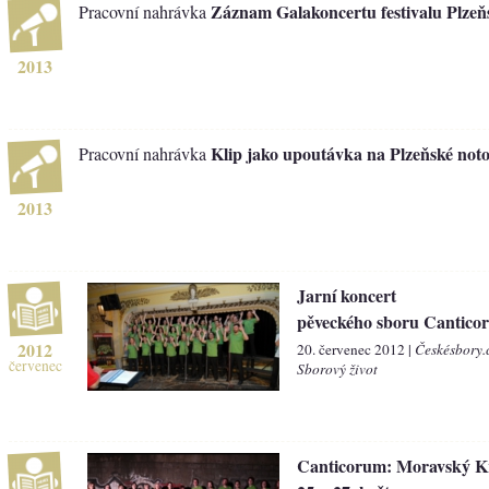
Záznam Galakoncertu festivalu Plzeň
Pracovní nahrávka
2013
Klip jako upoutávka na Plzeňské not
Pracovní nahrávka
2013
Jarní koncert
pěveckého sboru Cantico
2012
20. červenec 2012 |
Českésbory.
červenec
Sborový život
Canticorum: Moravský K