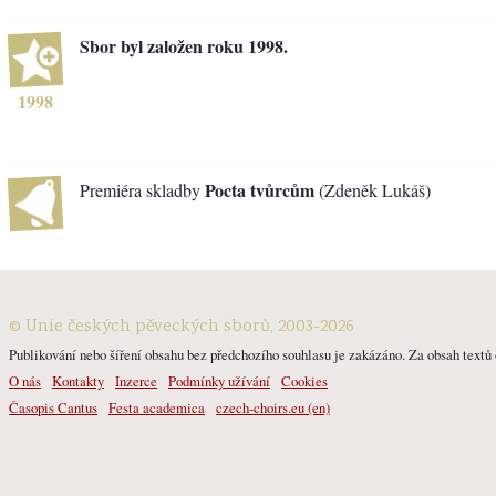
Sbor byl založen roku 1998.
1998
Pocta tvůrcům
Premiéra skladby
(Zdeněk Lukáš)
© Unie českých pěveckých sborů, 2003-2026
Publikování nebo šíření obsahu bez předchozího souhlasu je zakázáno. Za obsah textů o
O nás
Kontakty
Inzerce
Podmínky užívání
Cookies
Časopis Cantus
Festa academica
czech-choirs.eu (en)