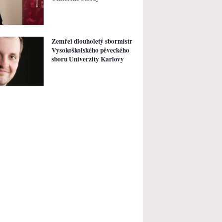
Zemřel dlouholetý sbormistr
Vysokoškolského pěveckého
sboru Univerzity Karlovy