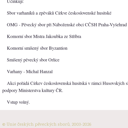
Účinkují:
Sbor varhaníků a zpěváků Církve československé husitské
OMG - Pěvecký sbor při Náboženské obci CČSH Praha-Vyšehrad
Komorní sbor Mistra Jakoubka ze Stříbra
Komorní smíšený sbor Byzantion
Smíšený pěvecký sbor Orlice
Varhany - Michal Hanzal
Akci pořádá Církev československá husitská v rámci Husovských sl
podpory Ministerstva kultury ČR.
Vstup volný.
© Unie českých pěveckých sborů, 2003-2026