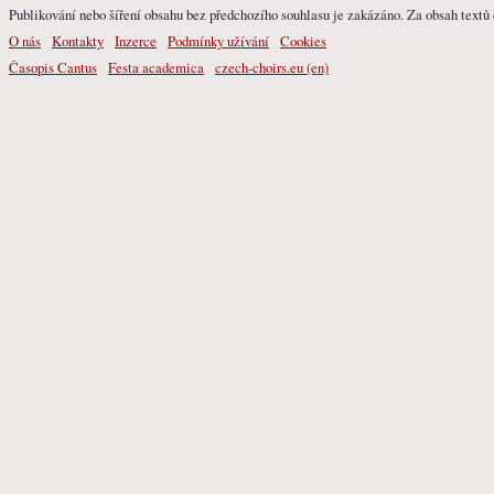
Publikování nebo šíření obsahu bez předchozího souhlasu je zakázáno. Za obsah textů o
O nás
Kontakty
Inzerce
Podmínky užívání
Cookies
Časopis Cantus
Festa academica
czech-choirs.eu (en)