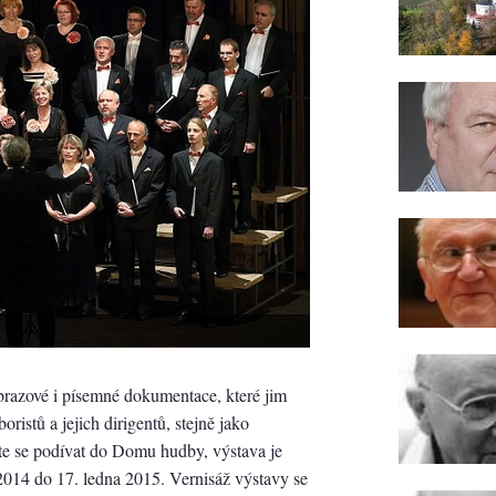
razové i písemné dokumentace, které jim
ristů a jejich dirigentů, stejně jako
ďte se podívat do Domu hudby, výstava je
2014 do 17. ledna 2015. Vernisáž výstavy se