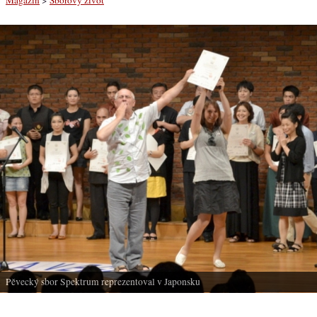
Pěvecký sbor Spektrum reprezentoval v Japonsku