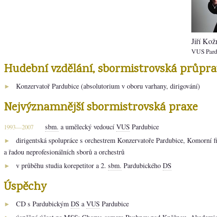
Jiří Kož
VUS Pard
Hudební vzdělání, sbormistrovská průpra
Konzervatoř Pardubice (absolutorium v oboru varhany, dirigování)
►
Nejvýznamnější sbormistrovská praxe
sbm.
a umělecký vedoucí
VUS
Pardubice
1993—2007
dirigentská spolupráce s orchestrem Konzervatoře Pardubice, Komorní f
►
a řadou neprofesionálních sborů a orchestrů
v průběhu studia korepetitor a 2.
sbm.
Pardubického
DS
►
Úspěchy
CD s Pardubickým
DS
a
VUS
Pardubice
►