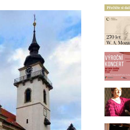
Přečtěte si da