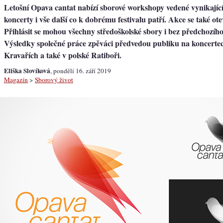
Letošní Opava cantat nabízí sborové workshopy vedené vynikajíc
koncerty i vše další co k dobrému festivalu patří. Akce se také ote
Přihlásit se mohou všechny středoškolské sbory i bez předchozíh
Výsledky společné práce zpěváci předvedou publiku na koncerte
Kravařích a také v polské Ratiboři.
Eliška Slovíková
, pondělí 16. září 2019
Magazín
>
Sborový život