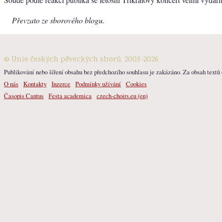
Převzato ze sborového blogu.
© Unie českých pěveckých sborů, 2003-2026
Publikování nebo šíření obsahu bez předchozího souhlasu je zakázáno. Za obsah textů o
O nás
Kontakty
Inzerce
Podmínky užívání
Cookies
Časopis Cantus
Festa academica
czech-choirs.eu (en)