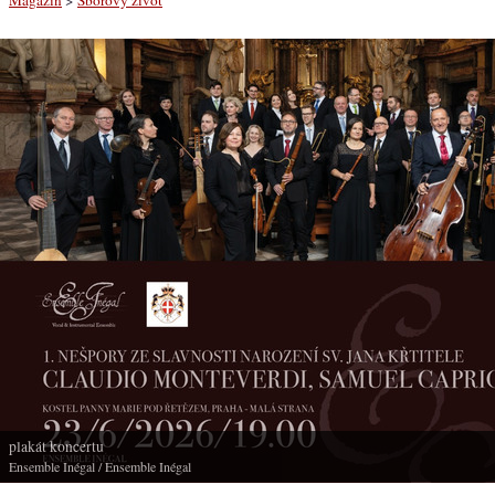
plakát koncertu
Ensemble Inégal
/ Ensemble Inégal