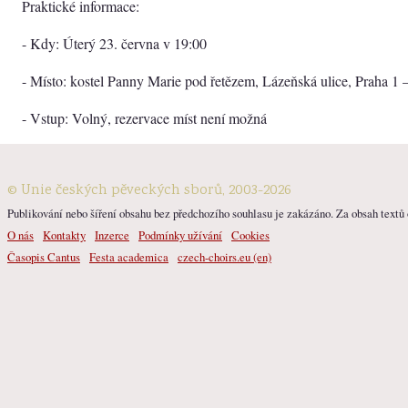
Praktické informace:
- Kdy: Úterý 23. června v 19:00
- Místo: kostel Panny Marie pod řetězem, Lázeňská ulice, Praha 1 
- Vstup: Volný, rezervace míst není možná
© Unie českých pěveckých sborů, 2003-2026
Publikování nebo šíření obsahu bez předchozího souhlasu je zakázáno. Za obsah textů o
O nás
Kontakty
Inzerce
Podmínky užívání
Cookies
Časopis Cantus
Festa academica
czech-choirs.eu (en)