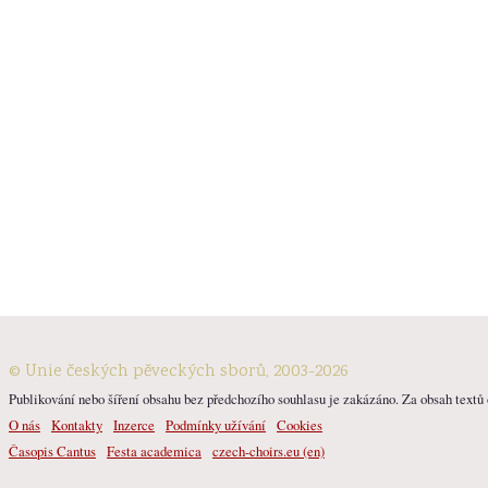
© Unie českých pěveckých sborů, 2003-2026
Publikování nebo šíření obsahu bez předchozího souhlasu je zakázáno. Za obsah textů o
O nás
Kontakty
Inzerce
Podmínky užívání
Cookies
Časopis Cantus
Festa academica
czech-choirs.eu (en)