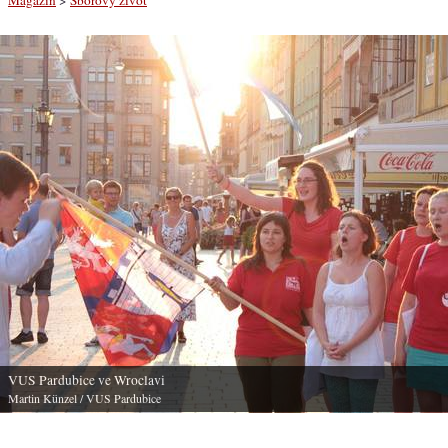
VUS Pardubice ve Wroclavi
Martin Künzel
/ VUS Pardubice