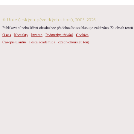
© Unie českých pěveckých sborů, 2003-2026
Publikování nebo šíření obsahu bez předchozího souhlasu je zakázáno. Za obsah textů o
O nás
Kontakty
Inzerce
Podmínky užívání
Cookies
Časopis Cantus
Festa academica
czech-choirs.eu (en)