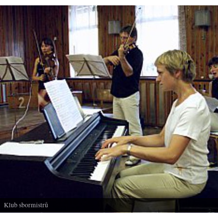
Klub sbormistrů