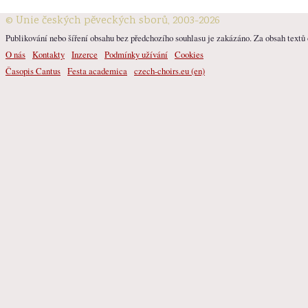
© Unie českých pěveckých sborů, 2003-2026
Publikování nebo šíření obsahu bez předchozího souhlasu je zakázáno. Za obsah textů o
O nás
Kontakty
Inzerce
Podmínky užívání
Cookies
Časopis Cantus
Festa academica
czech-choirs.eu (en)