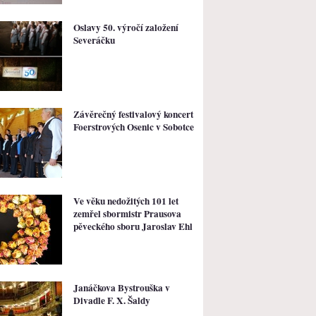
Oslavy 50. výročí založení
Severáčku
Závěrečný festivalový koncert
Foerstrových Osenic v Sobotce
Ve věku nedožitých 101 let
zemřel sbormistr Prausova
pěveckého sboru Jaroslav Ehl
Janáčkova Bystrouška v
Divadle F. X. Šaldy