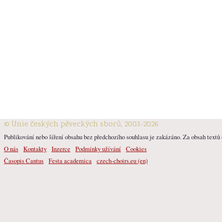
© Unie českých pěveckých sborů, 2003-2026
Publikování nebo šíření obsahu bez předchozího souhlasu je zakázáno. Za obsah textů o
O nás
Kontakty
Inzerce
Podmínky užívání
Cookies
Časopis Cantus
Festa academica
czech-choirs.eu (en)