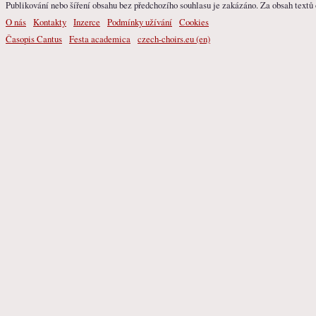
Publikování nebo šíření obsahu bez předchozího souhlasu je zakázáno. Za obsah textů o
O nás
Kontakty
Inzerce
Podmínky užívání
Cookies
Časopis Cantus
Festa academica
czech-choirs.eu (en)