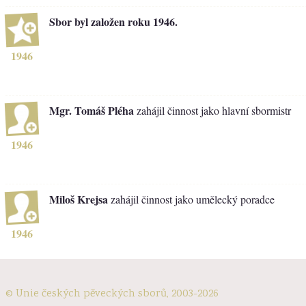
Sbor byl založen roku 1946.
1946
Mgr. Tomáš Pléha
zahájil činnost jako hlavní sbormistr
1946
Miloš Krejsa
zahájil činnost jako umělecký poradce
1946
© Unie českých pěveckých sborů, 2003-2026