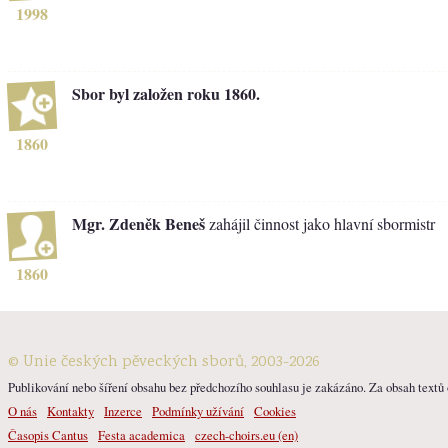
1998
Sbor byl založen roku 1860.
1860
Mgr. Zdeněk Beneš
zahájil činnost jako hlavní sbormistr
1860
© Unie českých pěveckých sborů, 2003-2026
Publikování nebo šíření obsahu bez předchozího souhlasu je zakázáno. Za obsah textů o
O nás
Kontakty
Inzerce
Podmínky užívání
Cookies
Časopis Cantus
Festa academica
czech-choirs.eu (en)