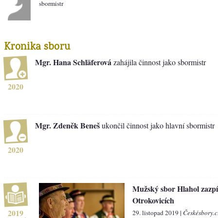
sbormistr
Kronika sboru
Mgr. Hana Schläferová
zahájila činnost jako sbormistr
2020
Mgr. Zdeněk Beneš
ukončil činnost jako hlavní sbormistr
2020
Mužský sbor Hlahol zazpí
Otrokovicích
2019
29. listopad 2019 |
Českésbory.c