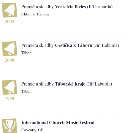
Veris leta facies
Premiéra skladby
(Jiří Laburda)
Chlum u Třeboně
2002
Cestička k Táboru
Premiéra skladby
(Jiří Laburda)
Tábor
2000
Táborské kraje
Premiéra skladby
(Jiří Laburda)
Tábor
1999
International Church Music Festival
Coventry, GB