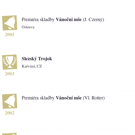
Vánoční mše
Premiéra skladby
(J. Czerný)
Ostrava
2005
Slezský Trojok
Karviná, CZ
2003
Vánoční mše
Premiéra skladby
(Vl. Rotter)
2002