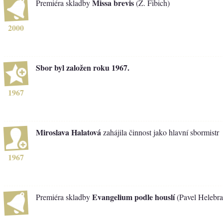
Missa brevis
Premiéra skladby
(Z. Fibich)
2000
Sbor byl založen roku 1967.
1967
Miroslava Halatová
zahájila činnost jako hlavní sbormistr
1967
Evangelium podle houslí
Premiéra skladby
(Pavel Helebr