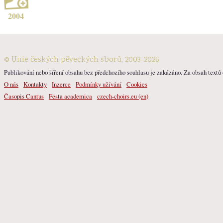
2004
© Unie českých pěveckých sborů, 2003-2026
Publikování nebo šíření obsahu bez předchozího souhlasu je zakázáno. Za obsah textů o
O nás
Kontakty
Inzerce
Podmínky užívání
Cookies
Časopis Cantus
Festa academica
czech-choirs.eu (en)