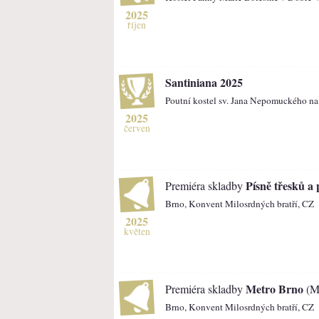
2025
říjen
Santiniana 2025
Poutní kostel sv. Jana Nepomuckého na
2025
červen
Písně třesků a 
Premiéra skladby
Brno, Konvent Milosrdných bratří, CZ
2025
květen
Metro Brno
Premiéra skladby
(Ma
Brno, Konvent Milosrdných bratří, CZ