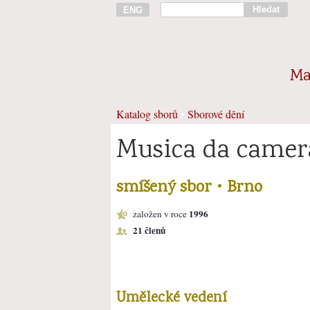
Hledat
ENG
Ma
Katalog sborů
•
Sborové dění
Musica da camer
smíšený sbor • Brno
1996
založen v roce
21 členů
Umělecké vedení