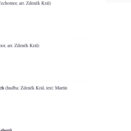
echomor, arr. Zdeněk Král)
r, arr. Zdeněk Král)
ách
(hudba: Zdeněk Král, text: Martin
 sborů