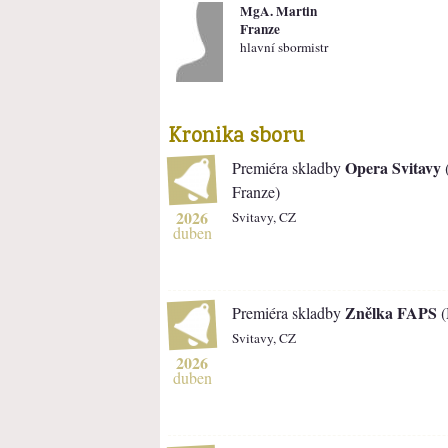
MgA. Martin
Franze
hlavní sbormistr
Kronika sboru
Opera Svitavy
Premiéra skladby
(
Franze)
2026
Svitavy, CZ
duben
Znělka FAPS
Premiéra skladby
(
Svitavy, CZ
2026
duben