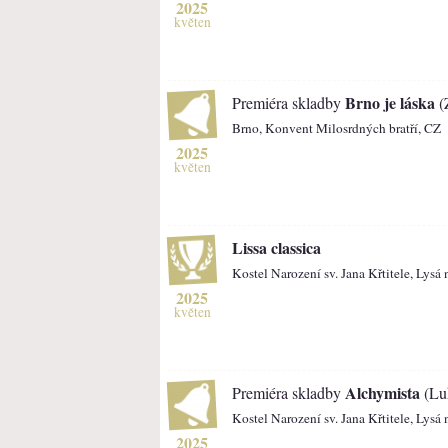
2025
květen
Brno je láska
Premiéra skladby
(
Brno, Konvent Milosrdných bratří, CZ
2025
květen
Lissa classica
Kostel Narození sv. Jana Křtitele, Lys
2025
květen
Alchymista
Premiéra skladby
(Lu
Kostel Narození sv. Jana Křtitele, Lys
2025