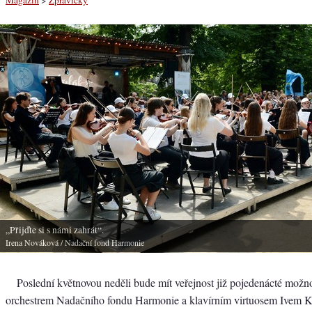
„Přijďte si s námi zahrát“.
Irena Nováková
/ Nadační fond Harmonie
Poslední květnovou neděli bude mít veřejnost již pojedenácté možnos
orchestrem Nadačního fondu Harmonie a klavírním virtuosem Ivem 