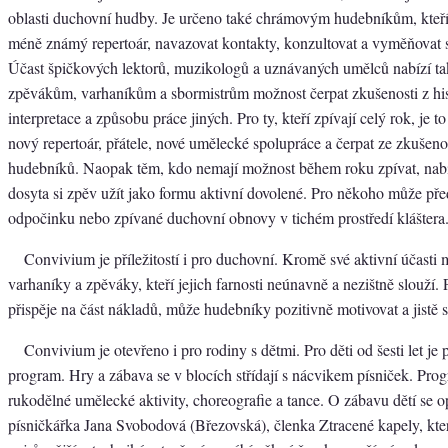
oblasti duchovní hudby. Je určeno také chrámovým hudebníkům, kte
méně známý repertoár, navazovat kontakty, konzultovat a vyměňovat s
Účast špičkových lektorů, muzikologů a uznávaných umělců nabízí ta
zpěvákům, varhaníkům a sbormistrům možnost čerpat zkušenosti z hi
interpretace a způsobu práce jiných. Pro ty, kteří zpívají celý rok, je to
nový repertoár, přátele, nové umělecké spolupráce a čerpat ze zkušen
hudebníků. Naopak těm, kdo nemají možnost během roku zpívat, nab
dosyta si zpěv užít jako formu aktivní dovolené. Pro někoho může pře
odpočinku nebo zpívané duchovní obnovy v tichém prostředí kláštera
Convivium je příležitostí i pro duchovní. Kromě své aktivní účasti
varhaníky a zpěváky, kteří jejich farnosti neúnavně a nezištně slouží.
přispěje na část nákladů, může hudebníky pozitivně motivovat a jistě se
Convivium je otevřeno i pro rodiny s dětmi. Pro děti od šesti let je
program. Hry a zábava se v blocích střídají s nácvikem písniček. Pro
rukodělné umělecké aktivity, choreografie a tance. O zábavu dětí se o
písničkářka Jana Svobodová (Březovská), členka Ztracené kapely, kte