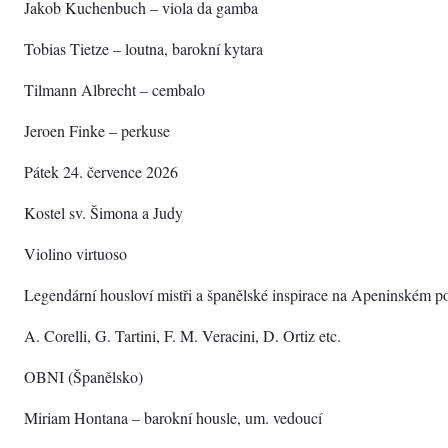
Jakob Kuchenbuch – viola da gamba
Tobias Tietze – loutna, barokní kytara
Tilmann Albrecht – cembalo
Jeroen Finke – perkuse
Pátek 24. července 2026
Kostel sv. Šimona a Judy
Violino virtuoso
Legendární housloví mistři a španělské inspirace na Apeninském p
A. Corelli, G. Tartini, F. M. Veracini, D. Ortiz etc.
OBNI (Španělsko)
Miriam Hontana – barokní housle, um. vedoucí