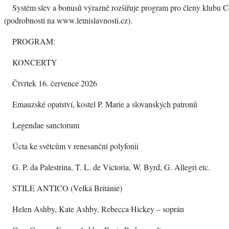
Systém slev a bonusů výrazně rozšiřuje program pro členy klubu C
(podrobnosti na www.letnislavnosti.cz).
PROGRAM:
KONCERTY
Čtvrtek 16. července 2026
Emauzské opatství, kostel P. Marie a slovanských patronů
Legendae sanctorum
Úcta ke světcům v renesanční polyfonii
G. P. da Palestrina, T. L. de Victoria, W. Byrd, G. Allegri etc.
STILE ANTICO (Velká Británie)
Helen Ashby, Kate Ashby, Rebecca Hickey – soprán