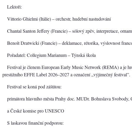
Lektoři:
Vittorio Ghielmi (Itálie) – orchestr, hudební nastudování
Chantal Santon Jeffery (Francie) – sólový zpěv, interpretace, orna
Benoît Dratwicki (Francie) – deklamace, rétorika, výslovnost franc
Pořadatel: Collegium Marianum – Týnská škola
Festival je členem European Early Music Network (REMA) a je hr
prestižního EFFE Label 2026–2027 a označení „výjimečný festival”.
Festival se koná pod záštitou:
primátora hlavního města Prahy doc. MUDr. Bohuslava Svobody, 
a České komise pro UNESCO
S laskavou finanční podporou: