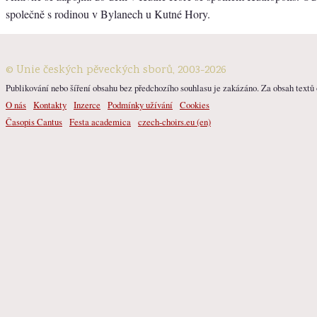
společně s rodinou v Bylanech u Kutné Hory.
© Unie českých pěveckých sborů, 2003-2026
Publikování nebo šíření obsahu bez předchozího souhlasu je zakázáno. Za obsah textů o
O nás
Kontakty
Inzerce
Podmínky užívání
Cookies
Časopis Cantus
Festa academica
czech-choirs.eu (en)