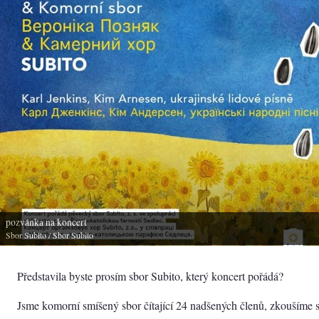
pozvánka na koncert
Sbor Subito
/ Sbor Subito
Představila byste prosím sbor Subito, který koncert pořádá?
Jsme komorní smíšený sbor čítající 24 nadšených členů, zkoušíme 