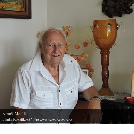
Arnošt Moulík
Blanka Kovaříková
/ https://www.bkovarikova.cz