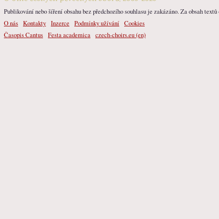
Publikování nebo šíření obsahu bez předchozího souhlasu je zakázáno. Za obsah textů o
O nás
Kontakty
Inzerce
Podmínky užívání
Cookies
Časopis Cantus
Festa academica
czech-choirs.eu (en)