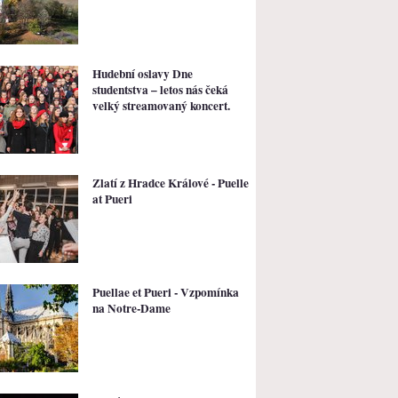
Hudební oslavy Dne
studentstva – letos nás čeká
velký streamovaný koncert.
Zlatí z Hradce Králové - Puelle
at Pueri
Puellae et Pueri - Vzpomínka
na Notre-Dame