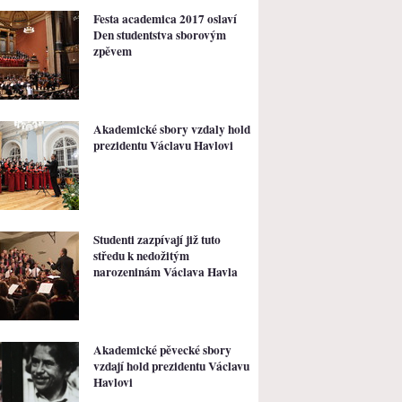
Festa academica 2017 oslaví
Den studentstva sborovým
zpěvem
Akademické sbory vzdaly hold
prezidentu Václavu Havlovi
Studenti zazpívají již tuto
středu k nedožitým
narozeninám Václava Havla
Akademické pěvecké sbory
vzdají hold prezidentu Václavu
Havlovi