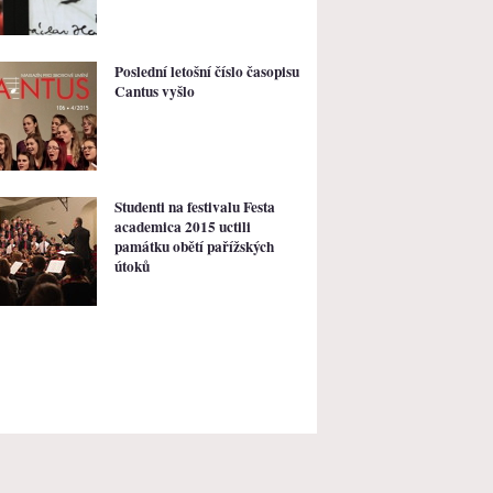
Poslední letošní číslo časopisu
Cantus vyšlo
Studenti na festivalu Festa
academica 2015 uctili
památku obětí pařížských
útoků