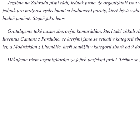
Jezdíme na Zahradu písní rádi, jednak proto, že organizátoři jsou v
jednak pro možnost vyslechnout si hodnocení poroty, které bývá vydat
hodně poučné. Stejně jako letos.
Gratulujeme také našim sborovým kamarádům, kterí také získali z
Iuventus Cantans z Pardubic, se kterými jsme se setkali v kategorii s
let, a Modráskům z Litoměřic, kteří soutěžili v kategorii sborů od 9 do
Děkujeme všem organizátorům za jejich perfektní práci. Těšíme se n