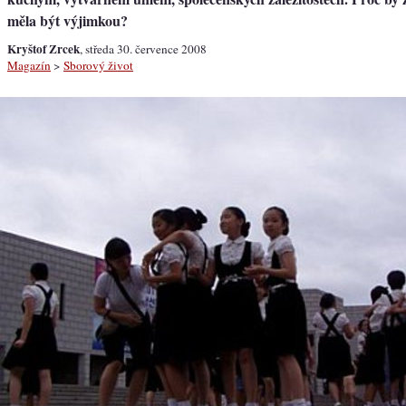
měla být výjimkou?
Kryštof Zrcek
, středa 30. července 2008
Magazín
>
Sborový život