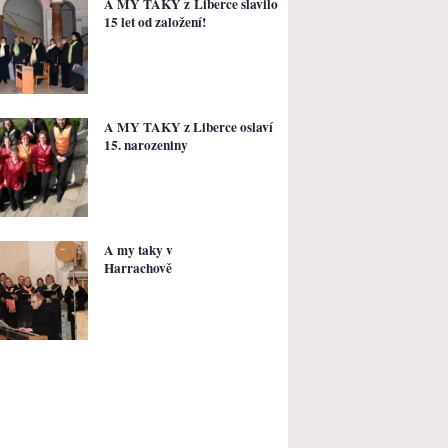
A MY TAKY z Liberce slavilo
15 let od založení!
A MY TAKY z Liberce oslaví
15. narozeniny
A my taky v
Harrachově