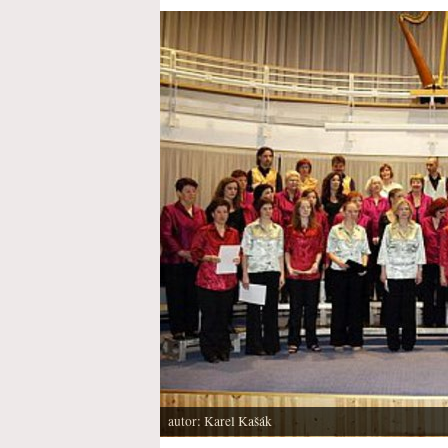
autor: Karel Kašák