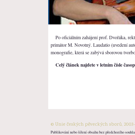
Po oficiálním zahájení prof. Dvořáka, r
primátor M. Novotný. Laudatio (uvedení auto
monografie, která se zabývá sborovou tvorbou
Celý článek najdete v letním čísle časo
© Unie českých pěveckých sborů, 2003
Publikování nebo šíření obsahu bez předchozího souhlas