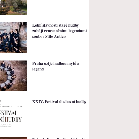
Letní slavnosti staré hudby
zahájí renesančními legendami
soubor Stile Antico
Praha ožije hudbou mýtů a
legend
XXIV. Festival duchovní hudby